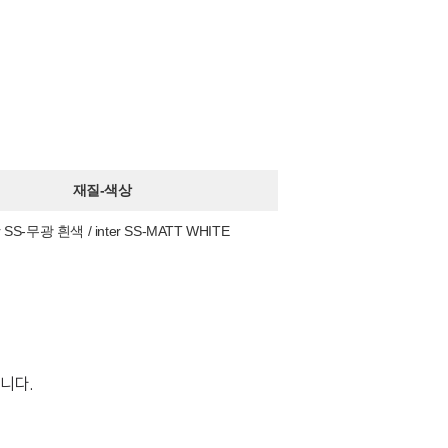
재질-색상
er SS-무광 흰색 / inter SS-MATT WHITE
습니다.