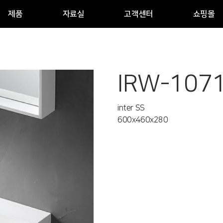
제품
자료실
고객센터
쇼핑몰
IRW-107
inter SS
600x460x280