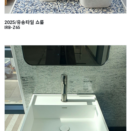
2025/유송타일 쇼룸
IRB-Z65