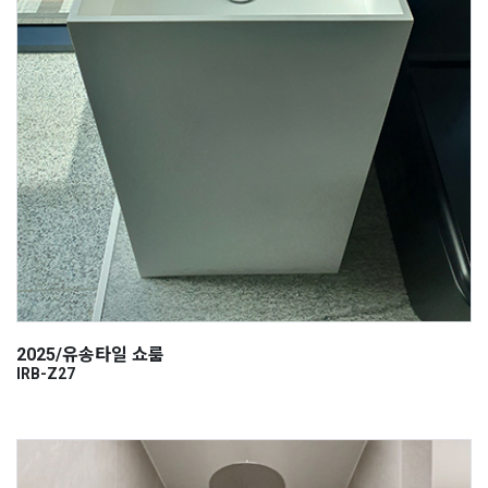
2025/유송타일 쇼룸
IRB-Z27