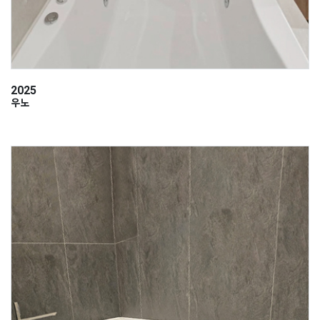
2025
우노