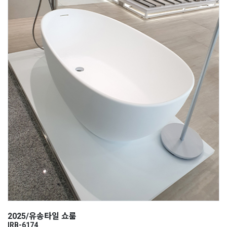
2025/유송타일 쇼룸
IRB-6174