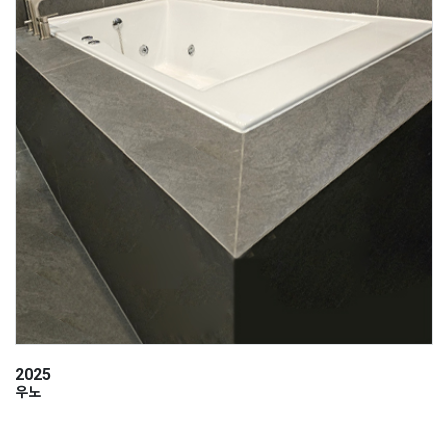
2025
우노