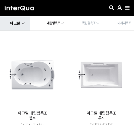
아크릴
매립형욕조
독립형욕조
마사지욕조
아크릴 매립형욕조
아크릴 매립형욕조
벨로
루시
1200 x 800 x 495
1200 x 750 x 420