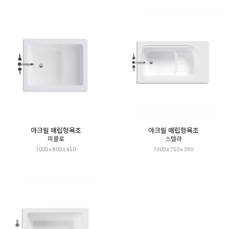
아크릴 매립형욕조
아크릴 매립형욕조
피콜로
스텔라
1000 x 800 x 450
1300 x 750 x 390