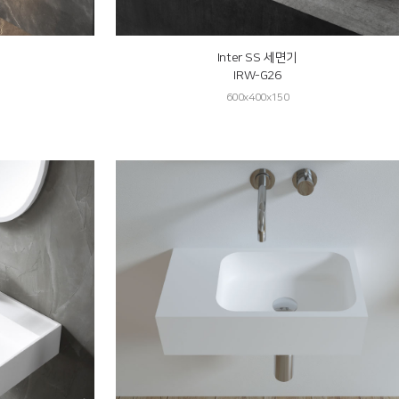
Inter SS 세면기
IRW-G26
600x400x150