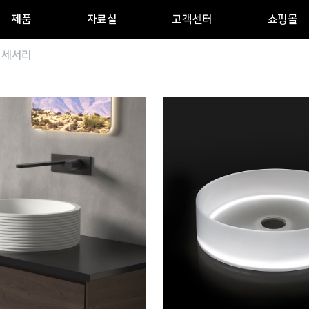
제품
자료실
고객센터
쇼핑몰
액세서리