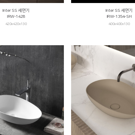
Inter SS 세면기
Inter SS 세면기
IRW-1428
IRW-1354-SH
420x420x130
400x400x130