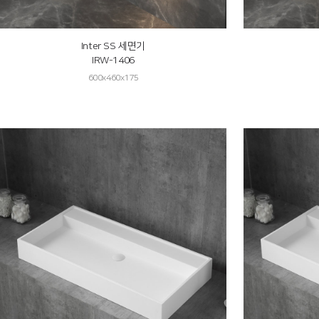
Inter SS 세면기
IRW-1406
600x460x175