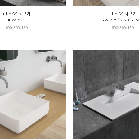
Inter SS 세면기
Inter SS 세면기
IRW-A75
IRW-A75(SAND BEA
600x360x150
600x360x150