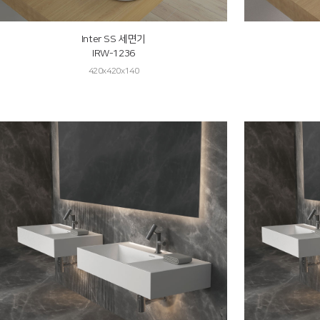
Inter SS 세면기
IRW-1236
420x420x140