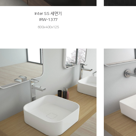
Inter SS 세면기
IRW-1377
600x400x125