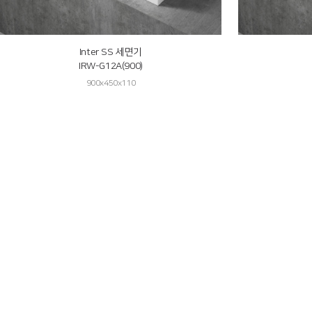
Inter SS 세면기
IRW-G12A(900)
900x450x110