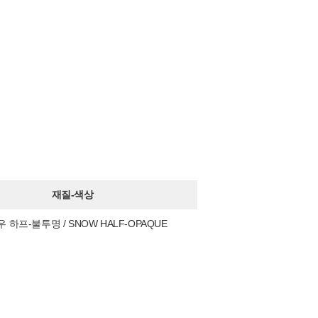
재질-색상
 하프-불투명 / SNOW HALF-OPAQUE