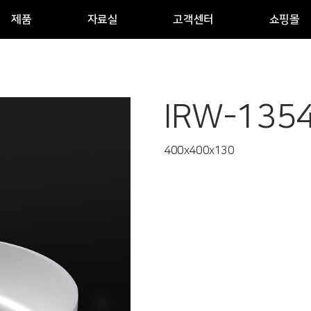
제품
자료실
고객센터
쇼핑몰
IRW-135
400x400x130