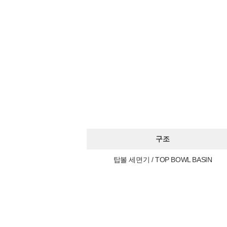
구조
탑볼 세면기 / TOP BOWL BASIN