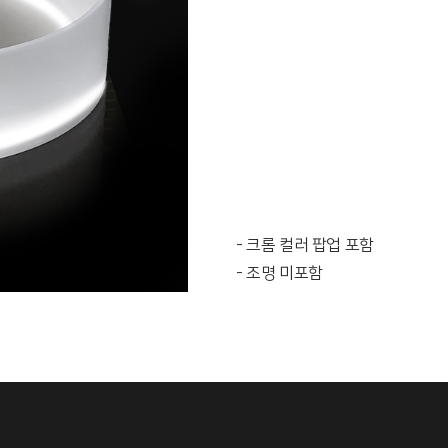
- 크롬 컬러 팝업 포함
- 조명 미포함