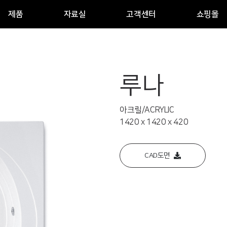
제품
자료실
고객센터
쇼핑몰
루나
아크릴/ACRYLIC
1420 x 1420 x 420
CAD도면