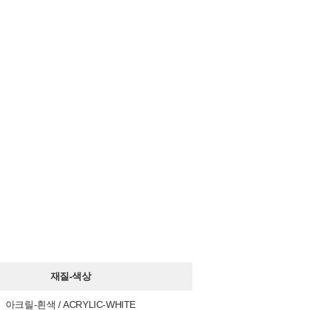
재질-색상
아크릴-흰색 / ACRYLIC-WHITE