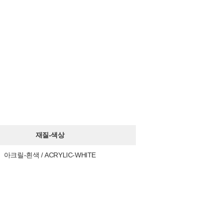
재질-색상
아크릴-흰색 / ACRYLIC-WHITE