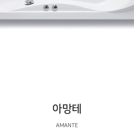
아망테
AMANTE