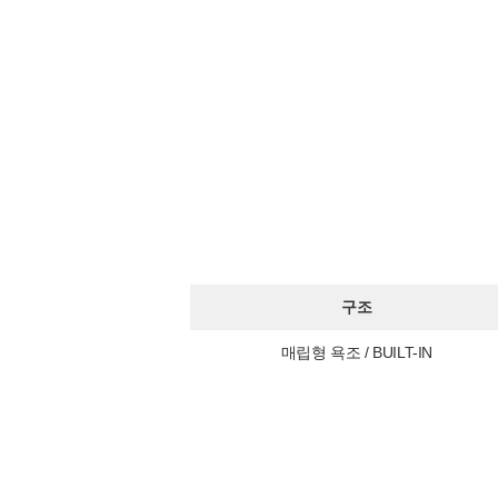
구조
매립형 욕조 / BUILT-IN