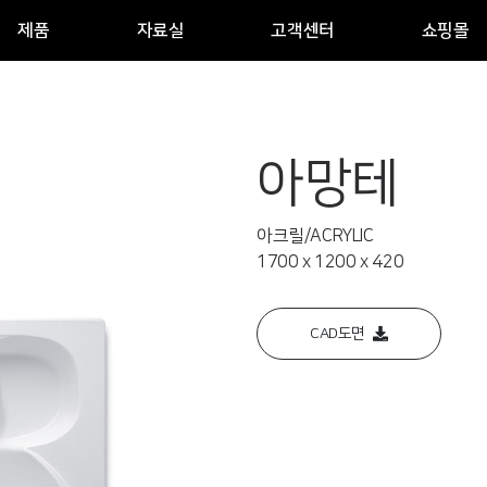
제품
자료실
고객센터
쇼핑몰
아망테
아크릴/ACRYLIC
1700 x 1200 x 420
CAD도면