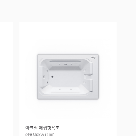
아크릴 매립형욕조
에코치아(W1200)