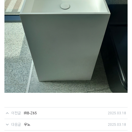
이전글
IRB-Z65
2025.03.18
다음글
우노
2025.03.18